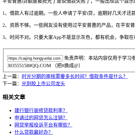
平安普惠i贷额度被抢光了是说借款失败了，一般出现这个提示
1、借款人有过逾期。一些人申请了平安i贷，逾期好几天才
2、资质不够。一些网友没有使用过平安普惠的产品，在平安
3、时间不对。只要大家App不是显示灰色，都有机会，争取
免责声明：本站内容仅用于学习
303555158#QQ.COM （把#换成@）
上一篇：
时光分期的审核需要多长时间？借款条件是什么？
下一篇：
光刻胶上市公司龙头
相关文章
建行银行装修贷款利率？
申请过的网贷怎么注销？
网贷举报投诉平台有哪些？
什么贷款最好办？