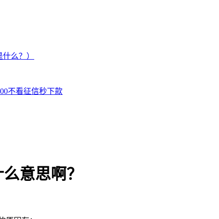
是什么？）
000不看征信秒下款
什么意思啊？