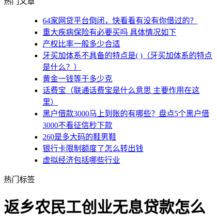
热门文章
64家网贷平台倒闭，快看看有没有你借过的？
重大疾病保险有必要买吗 具体情况如下
产权比率一般多少合适
牙买加体系不具备的特点是( )（牙买加体系的特点
是什么？）
黄金一钱等于多少克
话费宝（联通话费宝是什么意思 主要作用在这
里）
黑户借款3000马上到账的有哪些？盘点5个黑户借
3000不看征信秒下款
260是多大码的鞋男鞋
银行卡限制额度了怎么转出钱
虚拟经济包括哪些行业
热门标签
返乡农民工创业无息贷款怎么