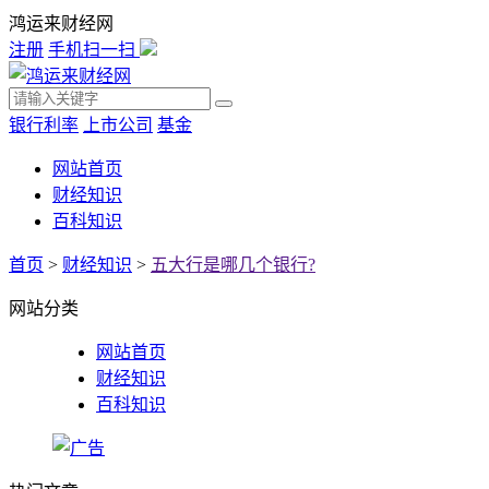
鸿运来财经网
注册
手机扫一扫
银行利率
上市公司
基金
网站首页
财经知识
百科知识
首页
>
财经知识
>
五大行是哪几个银行?
网站分类
网站首页
财经知识
百科知识