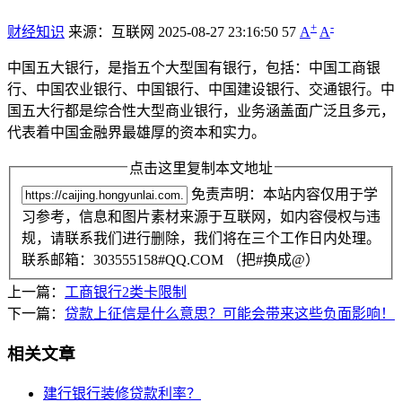
+
-
财经知识
来源：互联网
2025-08-27 23:16:50
57
A
A
中国五大银行，是指五个大型国有银行，包括：中国工商银
行、中国农业银行、中国银行、中国建设银行、交通银行。中
国五大行都是综合性大型商业银行，业务涵盖面广泛且多元，
代表着中国金融界最雄厚的资本和实力。
点击这里复制本文地址
免责声明：本站内容仅用于学
习参考，信息和图片素材来源于互联网，如内容侵权与违
规，请联系我们进行删除，我们将在三个工作日内处理。
联系邮箱：303555158#QQ.COM （把#换成@）
上一篇：
工商银行2类卡限制
下一篇：
贷款上征信是什么意思？可能会带来这些负面影响！
相关文章
建行银行装修贷款利率？