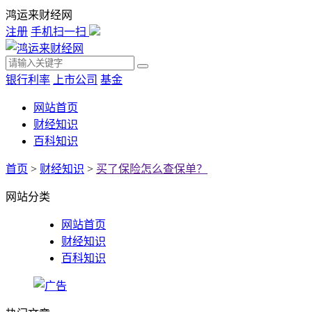
鸿运来财经网
注册
手机扫一扫
银行利率
上市公司
基金
网站首页
财经知识
百科知识
首页
>
财经知识
>
买了保险怎么查保单？
网站分类
网站首页
财经知识
百科知识