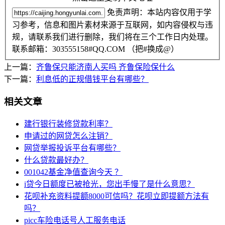
免责声明：本站内容仅用于学
习参考，信息和图片素材来源于互联网，如内容侵权与违
规，请联系我们进行删除，我们将在三个工作日内处理。
联系邮箱：303555158#QQ.COM （把#换成@）
上一篇：
齐鲁保只能济南人买吗 齐鲁保险保什么
下一篇：
利息低的正规借钱平台有哪些？
相关文章
建行银行装修贷款利率？
申请过的网贷怎么注销？
网贷举报投诉平台有哪些？
什么贷款最好办？
001042基金净值查询今天 ？
i贷今日额度已被抢光，您出手慢了是什么意思？
花呗补充资料提额8000可信吗？花呗立即提额方法有
吗？
picc车险电话号人工服务电话