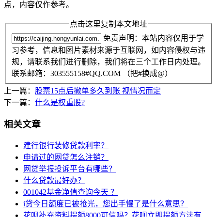
点，内容仅作参考。
点击这里复制本文地址
免责声明：本站内容仅用于学
习参考，信息和图片素材来源于互联网，如内容侵权与违
规，请联系我们进行删除，我们将在三个工作日内处理。
联系邮箱：303555158#QQ.COM （把#换成@）
上一篇：
股票15点后撤单多久到账 视情况而定
下一篇：
什么是权重股?
相关文章
建行银行装修贷款利率？
申请过的网贷怎么注销？
网贷举报投诉平台有哪些？
什么贷款最好办？
001042基金净值查询今天 ？
i贷今日额度已被抢光，您出手慢了是什么意思？
花呗补充资料提额8000可信吗？花呗立即提额方法有