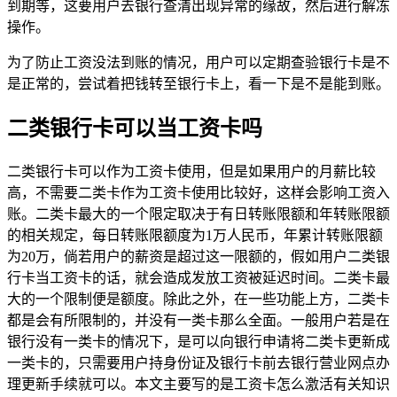
到期等，这要用户去银行查清出现异常的缘故，然后进行解冻
操作。
为了防止工资没法到账的情况，用户可以定期查验银行卡是不
是正常的，尝试着把钱转至银行卡上，看一下是不是能到账。
二类银行卡可以当工资卡吗
二类银行卡可以作为工资卡使用，但是如果用户的月薪比较
高，不需要二类卡作为工资卡使用比较好，这样会影响工资入
账。二类卡最大的一个限定取决于有日转账限额和年转账限额
的相关规定，每日转账限额度为1万人民币，年累计转账限额
为20万，倘若用户的薪资是超过这一限额的，假如用户二类银
行卡当工资卡的话，就会造成发放工资被延迟时间。二类卡最
大的一个限制便是额度。除此之外，在一些功能上方，二类卡
都是会有所限制的，并没有一类卡那么全面。一般用户若是在
银行没有一类卡的情况下，是可以向银行申请将二类卡更新成
一类卡的，只需要用户持身份证及银行卡前去银行营业网点办
理更新手续就可以。本文主要写的是工资卡怎么激活有关知识