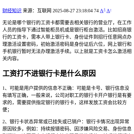
+
-
财经知识
来源：互联网
2025-08-27 23:18:04
74
A
A
无论是哪个银行的工资卡都需要去相关银行的营业厅，在工作
人员的指导下通过智能柜员机或是银行柜台激活。比如招商银
行的工资卡，需本人带上银行卡、身份证件到招行任意网点办
理激活设置密码，初始激活密码是身份证后六位，网上银行和
手机银行暂时无法办理激活手续。以上就是工资卡怎么激活相
关内容。
工资打不进银行卡是什么原因
1、可能是用户提供的信息不正确：可能是卡号、银行信息没
有填写正确，一般来说，公司对职工的银行卡开户银行是有要
求的，需要提供指定银行的银行卡，这样发放工资会比较方
便；
2、银行卡状态异常或已挂失或已销户：银行卡情况出现异常
原因较多，例如：持续按错密码、因涉嫌风险交易、身份信息