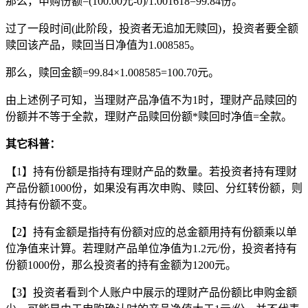
那么，申购份额=(100.00元-0)/1.001618=99.84份。
过了一段时间(此阶段，投资者无追加无赎回)，投资者要全额
赎回该产品，赎回当日净值为1.008585。
那么，赎回金额=99.84×1.008585=100.70元。
由上述例子可知，当理财产品净值不为1时，理财产品赎回的
份额并不等于全款，理财产品赎回份额*赎回时净值=全款。
其它科普：
【1】持有份额是指持有理财产品的数量。若投资者持有理财
产品份额1000份，如果没有再次申购、赎回、分红转份额，则
其持有份额不变。
【2】持有金额是指持有份额对应的总金额用持有份额乘以单
位净值来计算。若理财产品单位净值为1.2元/份，投资者持有
份额1000份，那么投资者的持有金额为1200元。
【3】投资者看到个人账户中展示的理财产品份额比申购金额