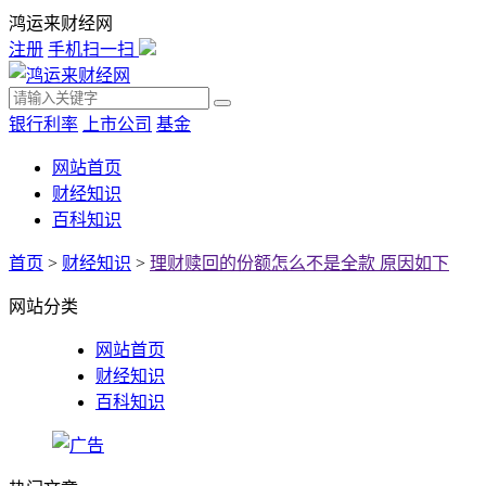
鸿运来财经网
注册
手机扫一扫
银行利率
上市公司
基金
网站首页
财经知识
百科知识
首页
>
财经知识
>
理财赎回的份额怎么不是全款 原因如下
网站分类
网站首页
财经知识
百科知识