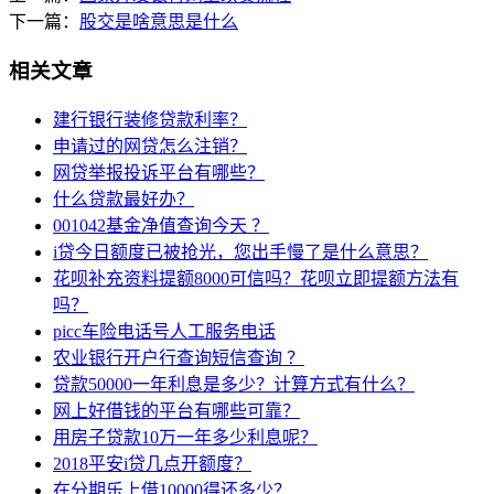
下一篇：
股交是啥意思是什么
相关文章
建行银行装修贷款利率？
申请过的网贷怎么注销？
网贷举报投诉平台有哪些？
什么贷款最好办？
001042基金净值查询今天 ？
i贷今日额度已被抢光，您出手慢了是什么意思？
花呗补充资料提额8000可信吗？花呗立即提额方法有
吗？
picc车险电话号人工服务电话
农业银行开户行查询短信查询 ？
贷款50000一年利息是多少？计算方式有什么？
网上好借钱的平台有哪些可靠？
用房子贷款10万一年多少利息呢？
2018平安i贷几点开额度？
在分期乐上借10000得还多少？