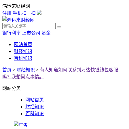
鸿运来财经网
注册
手机扫一扫
银行利率
上市公司
基金
网站首页
财经知识
百科知识
首页
>
财经知识
>
有人知道如何联系到万达快钱钱包客服
吗？我想问点事情。
网站分类
网站首页
财经知识
百科知识