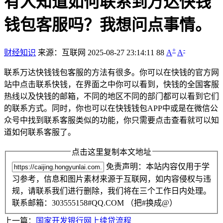
有人知道如何联系到万达快钱
钱包客服吗？我想问点事情。
+
-
财经知识
来源：互联网
2025-08-27 23:14:11
88
A
A
联系万达快钱钱包客服的方法有很多。你可以在快钱的官方网
站中点击联系快钱，在界面之中你可以看到，快钱的全国客服
热线以及快钱的邮箱，不同的地区不同的部门都可以看到它们
的联系方式。同时，你也可以在快钱钱包APP中或是在微信公
众号中找到联系客服类似的功能，你只需要点击查看就可以知
道如何联系客服了。
点击这里复制本文地址
免责声明：本站内容仅用于学
习参考，信息和图片素材来源于互联网，如内容侵权与违
规，请联系我们进行删除，我们将在三个工作日内处理。
联系邮箱：303555158#QQ.COM （把#换成@）
上一篇：
国家开发银行网上续贷流程