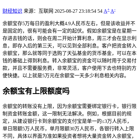
+
-
财经知识
来源：互联网
2025-08-27 23:18:54
54
A
A
余额宝存5万每日的盈利大概4.9人民币左右，但是该收益并不
是固定的，很有可能会有一定的起伏。假如余额宝是在星期一
存进去钱的话，则会在周二开始计算利息，周三才会在显示利
息，即存入后的第三天，可以见到全部利息。客户把资金转入
余额宝，那么就等同于选购了天弘基金的货币基金，可以在本
钱的基础上得到利息。转入余额宝的资金可以随时用于交易付
款，并且不需要服务费，非常灵活，客户使用下去也特别的方
便快捷。以上就是5万元在余额宝一天多少利息相关内容。
余额宝有上限额度吗
余额宝的转账没有上限，因为余额宝需要绑定银行卡，银行限
制资金转账金额，这一限制无法解决。例如，根据目前的规
定，从建设银行卡到余额宝的支付宝是单一的≤3万人民币，
单日限额5万人民币，单月限额30万人民币，各银行转入上限
不同，具体以界面为准如果投资者想将大量资金转入余额宝，