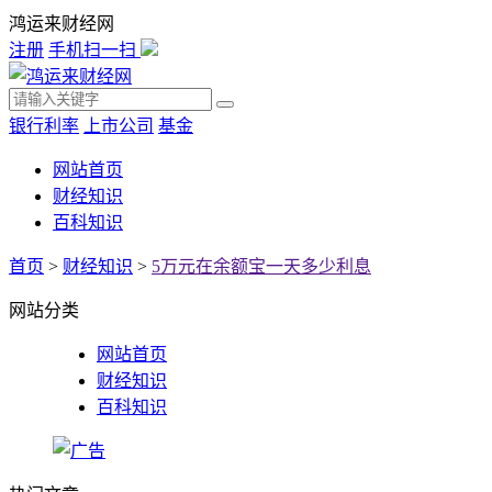
鸿运来财经网
注册
手机扫一扫
银行利率
上市公司
基金
网站首页
财经知识
百科知识
首页
>
财经知识
>
5万元在余额宝一天多少利息
网站分类
网站首页
财经知识
百科知识