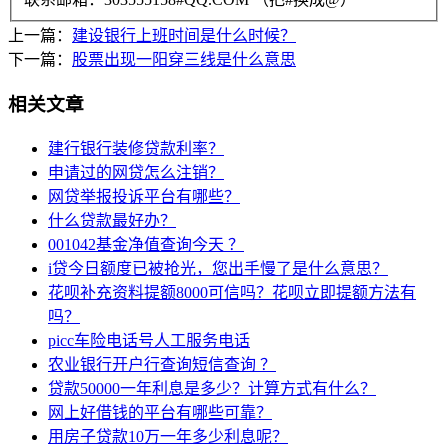
上一篇：
建设银行上班时间是什么时候？
下一篇：
股票出现一阳穿三线是什么意思
相关文章
建行银行装修贷款利率？
申请过的网贷怎么注销？
网贷举报投诉平台有哪些？
什么贷款最好办？
001042基金净值查询今天 ？
i贷今日额度已被抢光，您出手慢了是什么意思？
花呗补充资料提额8000可信吗？花呗立即提额方法有
吗？
picc车险电话号人工服务电话
农业银行开户行查询短信查询 ？
贷款50000一年利息是多少？计算方式有什么？
网上好借钱的平台有哪些可靠？
用房子贷款10万一年多少利息呢？