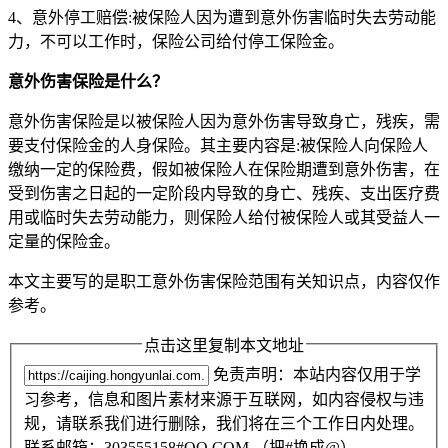
4、意外停工赔偿:被保险人因为遭到意外伤害临时失去劳动能
力，不可以工作时，保险公司给付停工保险金。
意外伤害保险是什么？
意外伤害保险是以被保险人因为意外伤害导致身亡，残疾，需
要支付保险金的人身保险。其主要内容是:被保险人向保险人
缴纳一定的保险费，假如被保险人在保险期遭到意外伤害，在
受到伤害之日起的一定阶段内导致的身亡、残疾、支出医疗费
用或临时失去劳动能力，则保险人给付被保险人或其受益人一
定量的保险金。
本文主要写的是职工意外伤害保险范围有关知识点，内容仅作
参考。
点击这里复制本文地址
免责声明：本站内容仅用于学
习参考，信息和图片素材来源于互联网，如内容侵权与违
规，请联系我们进行删除，我们将在三个工作日内处理。
联系邮箱：303555158#QQ.COM （把#换成@）