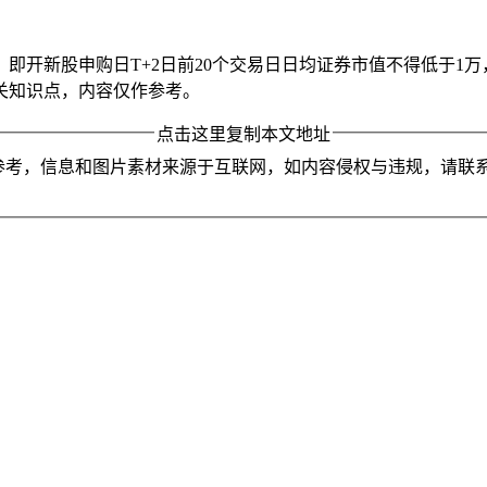
即开新股申购日T+2日前20个交易日日均证券市值不得低于1
有关知识点，内容仅作参考。
点击这里复制本文地址
参考，信息和图片素材来源于互联网，如内容侵权与违规，请联