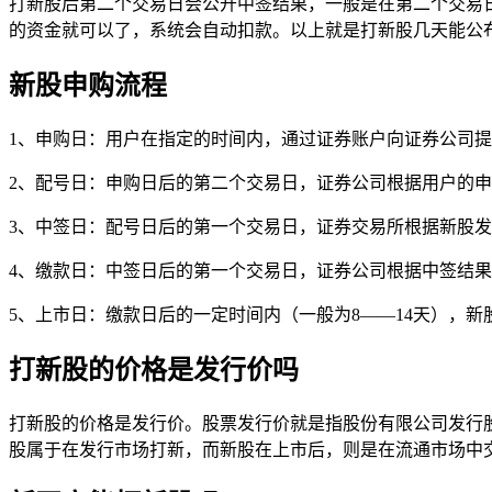
打新股后第二个交易日会公开中签结果，一般是在第二个交易
的资金就可以了，系统会自动扣款。以上就是打新股几天能公
新股申购流程
1、申购日：用户在指定的时间内，通过证券账户向证券公司
2、配号日：申购日后的第二个交易日，证券公司根据用户的
3、中签日：配号日后的第一个交易日，证券交易所根据新股
4、缴款日：中签日后的第一个交易日，证券公司根据中签结
5、上市日：缴款日后的一定时间内（一般为8——14天），
打新股的价格是发行价吗
打新股的价格是发行价。股票发行价就是指股份有限公司发行
股属于在发行市场打新，而新股在上市后，则是在流通市场中