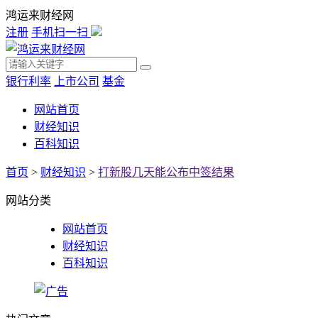
鸿运来财经网
注册
手机扫一扫
银行利率
上市公司
基金
网站首页
财经知识
百科知识
首页
>
财经知识
>
打新股几天能公布中签结果
网站分类
网站首页
财经知识
百科知识