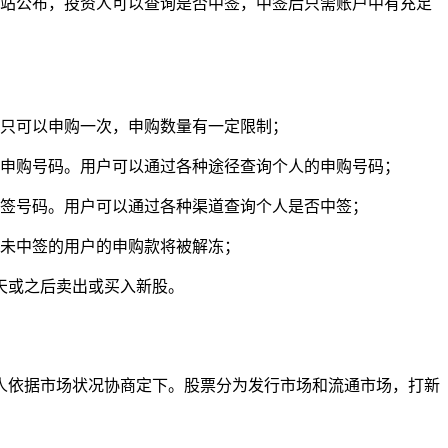
网站公布，投资人可以查询是否中签，中签后只需账户中有充足
股只可以申购一次，申购数量有一定限制；
配申购号码。用户可以通过各种途径查询个人的申购号码；
中签号码。用户可以通过各种渠道查询个人是否中签；
。未中签的用户的申购款将被解冻；
天或之后卖出或买入新股。
人依据市场状况协商定下。股票分为发行市场和流通市场，打新