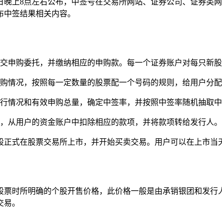
日晚上8点左右公布，中签号在交易所网站、证券公司、证券类
布中签结果相关内容。
提交申购委托，并缴纳相应的申购款。每一个证券账户对每只新
申购情况，按照每一定数量的股票配一个号码的规则，给用户分
发行情况和有效申购总量，确定中签率，并按照中签率随机抽取
果，从用户的资金账户中扣除相应的款项，并将款项转给发行人
新股正式在股票交易所上市，并开始买卖交易。用户可以在上市当
股票时所明确的个股开售价格，此价格一般是由承销银团和发行
交易。