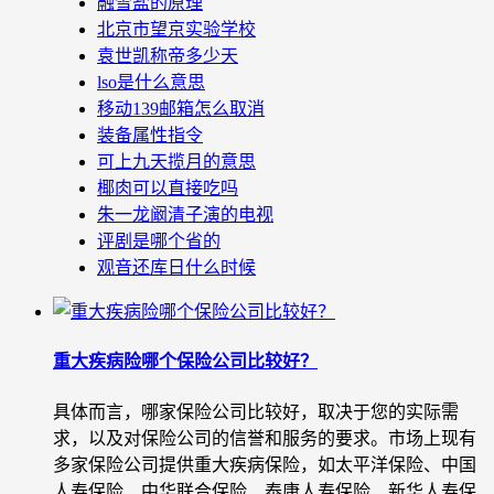
融雪盐的原理
北京市望京实验学校
袁世凯称帝多少天
lso是什么意思
移动139邮箱怎么取消
装备属性指令
可上九天揽月的意思
椰肉可以直接吃吗
朱一龙阚清子演的电视
评剧是哪个省的
观音还库日什么时候
重大疾病险哪个保险公司比较好？
具体而言，哪家保险公司比较好，取决于您的实际需
求，以及对保险公司的信誉和服务的要求。市场上现有
多家保险公司提供重大疾病保险，如太平洋保险、中国
人寿保险、中华联合保险、泰康人寿保险、新华人寿保