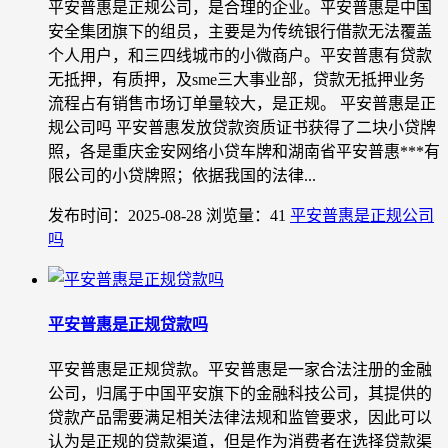
平安普惠是正规公司，是合理的企业。平安普惠是中国
安全集团旗下的组员，主要是为传统银行借款无法覆盖
个人用户，和三四线城市的小微商户。平安普惠有贷款
无抵押，有质押，及sme三大事业部，贷款无抵押业务
流程占有销售市场订单量较大，是正规。 平安普惠是正
规公司吗 平安普惠发放贷款资质证书获得了二块小贷牌
照，各是重庆金安网络小贷车牌和湖南省平安普惠***有
限公司的小贷牌照；依据我国的法律...
发布时间：2025-08-28
浏览量：41
平安普惠是正规公司
吗
平安普惠是正规贷款吗
平安普惠是正规贷款。平安普惠是一家合法注册的金融
公司，归属于中国平安旗下的金融科技公司，其提供的
贷款产品需要满足相关法律法规和监管要求，因此可以
认为是正规的贷款渠道，但是作为消费者在选择贷款渠