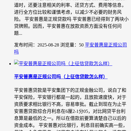
道时，还要注意相关的利率、还贷方式、费用等信息，
进行全方位比较和谨慎考虑，以减少不必要的财务风
险。 平安普惠是正规贷款吗 平安普惠已经得到了两块小
贷牌照。因而，平安普惠在放款资质方面没有任何问
题...
发布时间：2025-08-28
浏览量：50
平安普惠是正规公司
吗
平安普惠是正规公司吗（上征信贷款怎么样）
平安普惠贷款是平安集团下的正规金融公司，说白了和
平安保险，平安银行都是一起的，且放款速度快，对于
资质要求相比银行不高，容易审批。截止到现在为止平
安普惠贷款综合月利息在6厘2-1分05，对比网贷平台利
息算是最低的之一。所以在借款前要算清楚自己以后的
资金成本。 平安普惠对比银行，利息目前确实高一些，