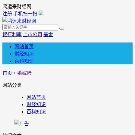
鸿运来财经网
注册
手机扫一扫
银行利率
上市公司
基金
网站首页
财经知识
百科知识
首页
>
婚嫁险
网站分类
网站首页
财经知识
百科知识