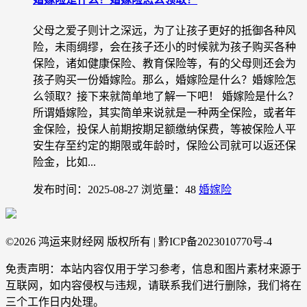
父母之爱子则计之深远，为了让孩子更好的抵御各种风
险，未雨绸缪，会在孩子还小的时候就为孩子购买各种
保险，诸如健康保险、教育保险等，有的父母则还会为
孩子购买一份婚嫁险。那么，婚嫁险是什么？婚嫁险怎
么领取？接下来就简单地了解一下吧！ 婚嫁险是什么？
所谓婚嫁险，其实简单来说就是一种两全保险，或者年
金保险，投保人前期按期足额缴纳保费，等被保险人平
安生存至约定的期限或年龄时，保险公司就可以返还保
险金，比如...
发布时间：2025-08-27
浏览量：48
婚嫁险
©
2026 鸿运来财经网 版权所有 | 黔ICP备2023010770号-4
免责声明：本站内容仅用于学习参考，信息和图片素材来源于
互联网，如内容侵权与违规，请联系我们进行删除，我们将在
三个工作日内处理。