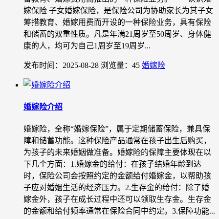
嫁保险 子女婚嫁保险，是保险公司为协助家长为其子女
筹措教育、婚嫁用费而开设的一种保险业务，具有保险
和储蓄的双重性质。凡是年满21周岁至50周岁、身体健
康的人，均可为自己1周岁至19周岁...
发布时间：2025-08-28
浏览量：45
婚嫁险
婚嫁险介绍
婚嫁险，全称“婚嫁保险”，属于定期储蓄保险，兼具保
障和储蓄功能。这种保险产品通常在孩子出生后购买，
为孩子的未来婚姻做准备。婚嫁险的保障主要体现在以
下几个方面：1.婚嫁金的给付：在孩子结婚年龄到达
时，保险公司会按照约定的金额给付婚嫁金，以帮助孩
子应对婚姻生活的经济压力。2.生存金的给付：除了婚
嫁金外，孩子在成长过程中还可以领取生存金。生存金
的金额和给付频率通常在保险合同中约定。3.保障功能...