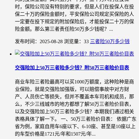
时，保险公司没有特别的要求，但是人们在投保人在投
保二十万的保险金额时，平安保险公司规定买保险的人
一定要在投下规定的附加保险后，才能投保二十万的保
险金额。那么第三者责任险50万多少钱呢？...
发布时间：2025-08-28
浏览量：33
三者险50万多少钱
交强险加上50万三者险多少钱？附50万三者险价目表
商业车险三者险最高可以买1000万额度，这种险种是商
业保险，就是交强险加强版，可以赔偿事故中对方财
产、人员伤亡等损失，但并不覆盖本车司机和成员，那
么，不少三线城市的地方都想了解50万三者险价目表，
以及交强险加上50万三者险多少钱？本期我们通过相关
表格具体了解一下。 一、50万三者险价目表： 依据广东
省为例，家庭自用车6座以下、6-10座、甚至是10座以上
的车型价格是1721元/年和1507元/年...