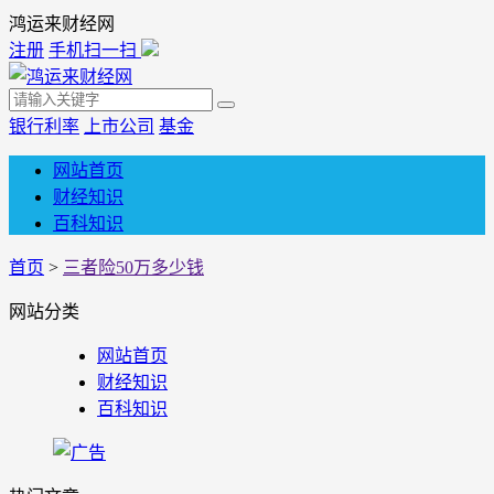
鸿运来财经网
注册
手机扫一扫
银行利率
上市公司
基金
网站首页
财经知识
百科知识
首页
>
三者险50万多少钱
网站分类
网站首页
财经知识
百科知识