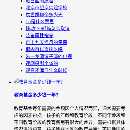
融雪盐的原理
北京市望京实验学校
袁世凯称帝多少天
lso是什么意思
移动139邮箱怎么取消
装备属性指令
可上九天揽月的意思
椰肉可以直接吃吗
朱一龙阚清子演的电视
评剧是哪个省的
观音还库日什么时候
教育基金多少钱一年？
教育基金每年需要的金额因个人情况而异，通常需要考
虑的因素包括：孩子的年龄和教育阶段：不同年龄段和
不同教育阶段的教育费用有很大的差异，需要根据具体
情况进行预算。孩子所在地区的教育费用：不同地区的