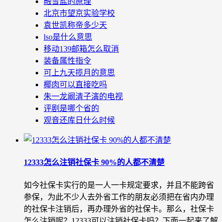
融雪盐的原理
北京市望京实验学校
袁世凯称帝多少天
lso是什么意思
移动139邮箱怎么取消
装备属性指令
可上九天揽月的意思
椰肉可以直接吃吗
朱一龙阚清子演的电视
评剧是哪个省的
观音还库日什么时候
12333怎么注销社保卡 90%的人都不清楚
如今社保卡实行的是一人一卡规定要求，并且不能跨省
参保，为此不少人去外省工作的朋友必须把在省内办理
的社保卡注销后，再办理外省的社保卡。那么，社保卡
怎么注销呢？12333可以注销社保卡吗？下面一起来了解