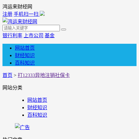
鸿运来财经网
注册
手机扫一扫
银行利率
上市公司
基金
网站首页
财经知识
百科知识
首页
>
打12333异地注销社保卡
网站分类
网站首页
财经知识
百科知识