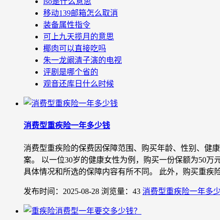
lso是什么意思
移动139邮箱怎么取消
装备属性指令
可上九天揽月的意思
椰肉可以直接吃吗
朱一龙阚清子演的电视
评剧是哪个省的
观音还库日什么时候
消费型重疾险一年多少钱
消费型重疾险的保费因保障范围、购买年龄、性别、健康
案。 以一位30岁的健康女性为例，购买一份保额为50
具体情况和所选的保障内容有所不同。 此外，购买重疾险时
发布时间：2025-08-28
浏览量：43
消费型重疾险一年多