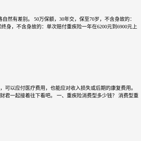
然有差别。 50万保额，30年交，保至70岁，不含身故的：
，保终身，不含身故的：单次赔付重疾险一年在6200元到6900元上
，可以应付医疗费用，也能应对收入损失或后期的康复费用。
财君一起接着往下看吧。 一、重疾险消费型多少钱？ 消费型重