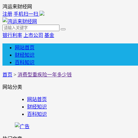
鸿运来财经网
注册
手机扫一扫
银行利率
上市公司
基金
网站首页
财经知识
百科知识
首页
>
消费型重疾险一年多少钱
网站分类
网站首页
财经知识
百科知识