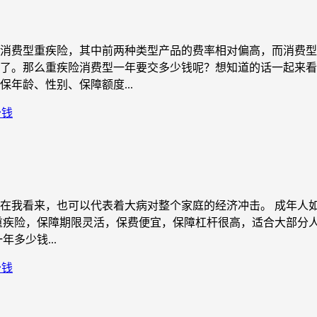
消费型重疾险，其中前两种类型产品的费率相对偏高，而消费型
了。那么重疾险消费型一年要交多少钱呢？想知道的话一起来看
年龄、性别、保障额度...
少钱
在我看来，也可以代表着大病对整个家庭的经济冲击。 成年人
重疾险，保障期限灵活，保费便宜，保障杠杆很高，适合大部分
多少钱...
少钱