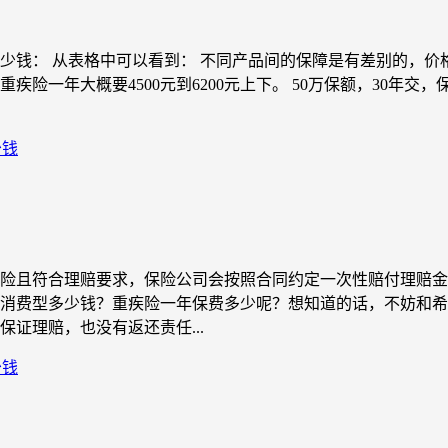
钱： 从表格中可以看到： 不同产品间的保障是有差别的，价格自
重疾险一年大概要4500元到6200元上下。 50万保额，30年交
少钱
险且符合理赔要求，保险公司会按照合同约定一次性赔付理赔金
消费型多少钱？重疾险一年保费多少呢？想知道的话，不妨和希
证理赔，也没有返还责任...
少钱