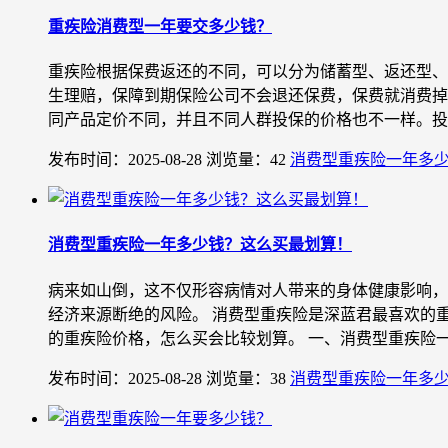
重疾险消费型一年要交多少钱？
重疾险根据保费返还的不同，可以分为储蓄型、返还型、
生理赔，保障到期保险公司不会退还保费，保费就消费掉
同产品定价不同，并且不同人群投保的价格也不一样。投保
发布时间：2025-08-28
浏览量：42
消费型重疾险一年多
消费型重疾险一年多少钱？这么买最划算！
病来如山倒，这不仅形容病情对人带来的身体健康影响，
经济来源断绝的风险。 消费型重疾险是深蓝君最喜欢的
的重疾险价格，怎么买会比较划算。 一、消费型重疾险一年
发布时间：2025-08-28
浏览量：38
消费型重疾险一年多