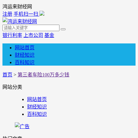
鸿运来财经网
注册
手机扫一扫
银行利率
上市公司
基金
网站首页
财经知识
百科知识
首页
>
第三者车险100万多少钱
网站分类
网站首页
财经知识
百科知识