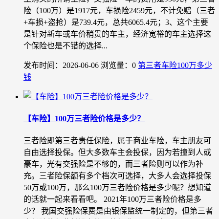
险（100万）是1917元，车损险2459元，不计免赔（三者
+车损+盗抢）是739.4元，总共6065.4元；3、这个主要
是针对新车或车价稍贵的车主，经济宽裕的车主选择这
个保险也是不错的选择...
发布时间：2026-06-06
浏览量：0
第三者车险100万多少
钱
【车险】100万三者险价格是多少？
三者险即第三者责任保险，属于商业车险，车主朋友可
自由选择投保。但大多数车主会投保，因为若撞到人或
豪车，光有交强险是不够的，而三者险则可以作为补
充。三者险保额有多个档次可选择，大多人会选择投保
50万或100万，那么100万三者险价格是多少呢？想知道
的话就一起来看看吧。 2021年100万三者险价格是多
少？ 我国交强险保费是由银保监统一制定的，但第三者