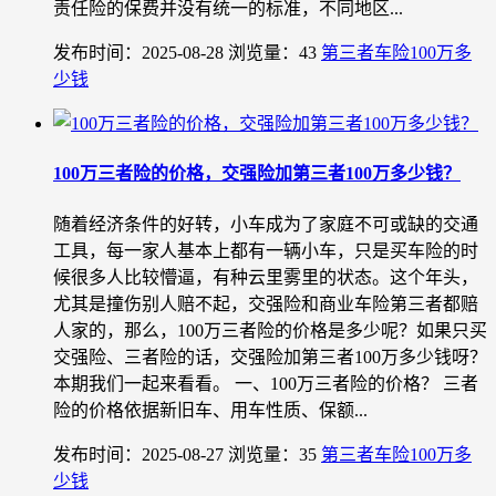
责任险的保费并没有统一的标准，不同地区...
发布时间：2025-08-28
浏览量：43
第三者车险100万多
少钱
100万三者险的价格，交强险加第三者100万多少钱？
随着经济条件的好转，小车成为了家庭不可或缺的交通
工具，每一家人基本上都有一辆小车，只是买车险的时
候很多人比较懵逼，有种云里雾里的状态。这个年头，
尤其是撞伤别人赔不起，交强险和商业车险第三者都赔
人家的，那么，100万三者险的价格是多少呢？如果只买
交强险、三者险的话，交强险加第三者100万多少钱呀？
本期我们一起来看看。 一、100万三者险的价格？ 三者
险的价格依据新旧车、用车性质、保额...
发布时间：2025-08-27
浏览量：35
第三者车险100万多
少钱