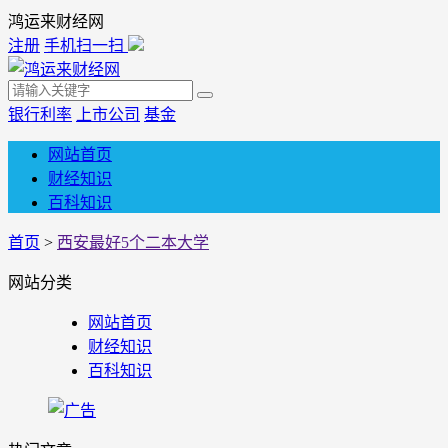
鸿运来财经网
注册
手机扫一扫
银行利率
上市公司
基金
网站首页
财经知识
百科知识
首页
>
西安最好5个二本大学
网站分类
网站首页
财经知识
百科知识