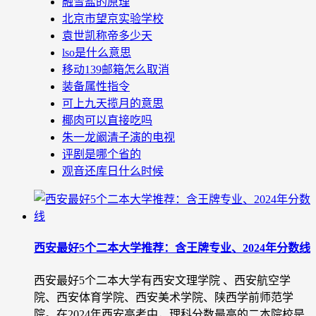
融雪盐的原理
北京市望京实验学校
袁世凯称帝多少天
lso是什么意思
移动139邮箱怎么取消
装备属性指令
可上九天揽月的意思
椰肉可以直接吃吗
朱一龙阚清子演的电视
评剧是哪个省的
观音还库日什么时候
西安最好5个二本大学推荐：含王牌专业、2024年分数线
西安最好5个二本大学有西安文理学院 、西安航空学
院、西安体育学院、西安美术学院、陕西学前师范学
院。在2024年西安高考中，理科分数最高的二本院校是