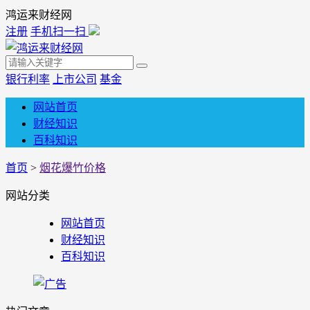
鸿运来财经网
注册
手机扫一扫
银行利率
上市公司
基金
网站首页
财经知识
百科知识
首页
>
烟花爆竹价格
网站分类
网站首页
财经知识
百科知识