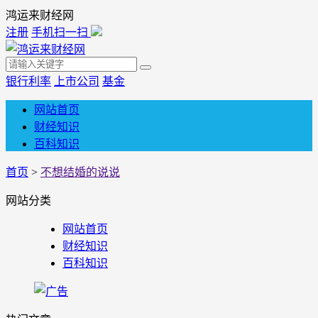
鸿运来财经网
注册
手机扫一扫
银行利率
上市公司
基金
网站首页
财经知识
百科知识
首页
>
不想结婚的说说
网站分类
网站首页
财经知识
百科知识