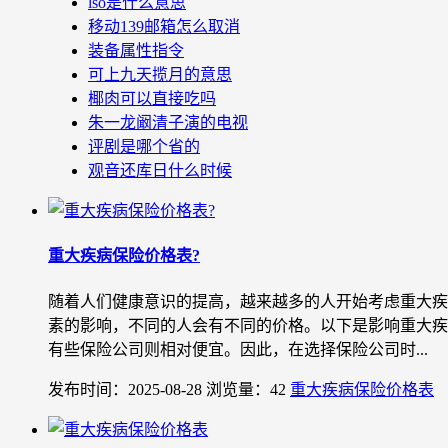
lso是什么意思
移动139邮箱怎么取消
装备属性指令
可上九天揽月的意思
椰肉可以直接吃吗
朱一龙阚清子演的电视
评剧是哪个省的
观音还库日什么时候
重大疾病保险价格表?
随着人们健康意识的提高，越来越多的人开始考虑重大疾
素的影响，不同的人会有不同的价格。以下是影响重大疾病
有些保险公司则相对便宜。因此，在选择保险公司时...
发布时间：2025-08-28
浏览量：42
重大疾病保险价格表