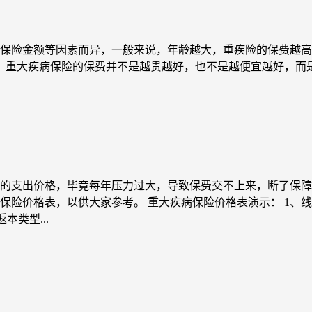
保险金额等因素而异，一般来说，年龄越大，重疾险的保费越高
的是，重大疾病保险的保费并不是越贵越好，也不是越便宜越好，而
的支出价格，毕竟每年压力过大，导致保费交不上来，断了保障
保险价格表，以供大家参考。 重大疾病保险价格表演示： 1、
本类型...