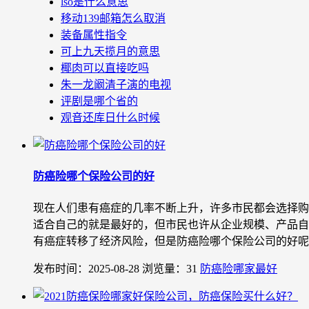
lso是什么意思
移动139邮箱怎么取消
装备属性指令
可上九天揽月的意思
椰肉可以直接吃吗
朱一龙阚清子演的电视
评剧是哪个省的
观音还库日什么时候
防癌险哪个保险公司的好
现在人们患有癌症的几率不断上升，许多市民都会选择购
适合自己的就是最好的，但市民也许从企业规模、产品自
有癌症转移了经济风险，但是防癌险哪个保险公司的好呢？
发布时间：2025-08-28
浏览量：31
防癌险哪家最好