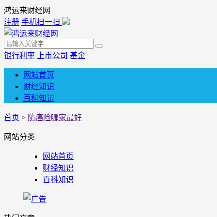
鸿运来财经网
注册
手机扫一扫
银行利率
上市公司
基金
网站首页
财经知识
百科知识
首页
>
防癌险哪家最好
网站分类
网站首页
财经知识
百科知识