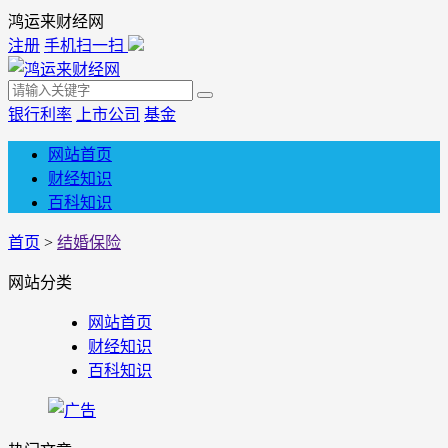
鸿运来财经网
注册
手机扫一扫
银行利率
上市公司
基金
网站首页
财经知识
百科知识
首页
>
结婚保险
网站分类
网站首页
财经知识
百科知识