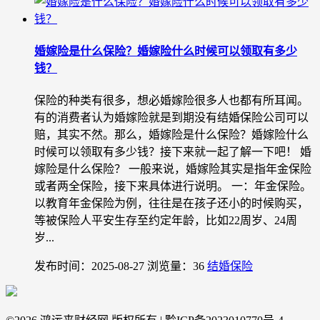
婚嫁险是什么保险？婚嫁险什么时候可以领取有多少
钱？
保险的种类有很多，想必婚嫁险很多人也都有所耳闻。
有的消费者认为婚嫁险就是到期没有结婚保险公司可以
赔，其实不然。那么，婚嫁险是什么保险？婚嫁险什么
时候可以领取有多少钱？接下来就一起了解一下吧！ 婚
嫁险是什么保险？ 一般来说，婚嫁险其实是指年金保险
或者两全保险，接下来具体进行说明。 一：年金保险。
以教育年金保险为例，往往是在孩子还小的时候购买，
等被保险人平安生存至约定年龄，比如22周岁、24周
岁...
发布时间：2025-08-27
浏览量：36
结婚保险