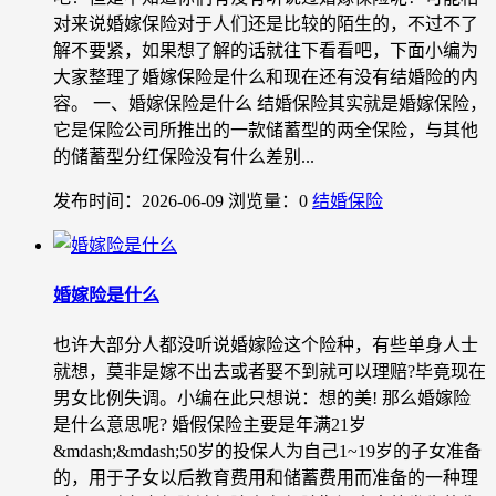
对来说婚嫁保险对于人们还是比较的陌生的，不过不了
解不要紧，如果想了解的话就往下看看吧，下面小编为
大家整理了婚嫁保险是什么和现在还有没有结婚险的内
容。 一、婚嫁保险是什么 结婚保险其实就是婚嫁保险，
它是保险公司所推出的一款储蓄型的两全保险，与其他
的储蓄型分红保险没有什么差别...
发布时间：2026-06-09
浏览量：0
结婚保险
婚嫁险是什么
也许大部分人都没听说婚嫁险这个险种，有些单身人士
就想，莫非是嫁不出去或者娶不到就可以理赔?毕竟现在
男女比例失调。小编在此只想说：想的美! 那么婚嫁险
是什么意思呢? 婚假保险主要是年满21岁
&mdash;&mdash;50岁的投保人为自己1~19岁的子女准备
的，用于子女以后教育费用和储蓄费用而准备的一种理