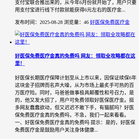
支付宝联合推出来的，从今年6月份就开始了，用户只要
用支付宝进行线下付款就能获得6元左右的医疗金...
发布时间：2025-08-28
浏览量：46
好医保免费医疗金
好医保免费医疗金真的免费吗 网友：领取全攻略都在这
里！
好医保长期医疗保障计划至从上市以来，因保证续保6年
这块金子招牌而名声大噪，从为市场上最炙手可热的百
万医疗险。同时，马爸爸做事极具颠覆性和号召力，是
的，他又发大招了，用户可免费领取好医保医疗金。挺
多网友蠢蠢欲动，但又迟迟不敢下手，有猫腻吗？好医
保免费医疗金真的免费吗，不急，我们一起来看看。
一、好医保免费医疗金真的免费吗 提示：是的，好医保
免费医疗金是鼓励用户关注身体健康...