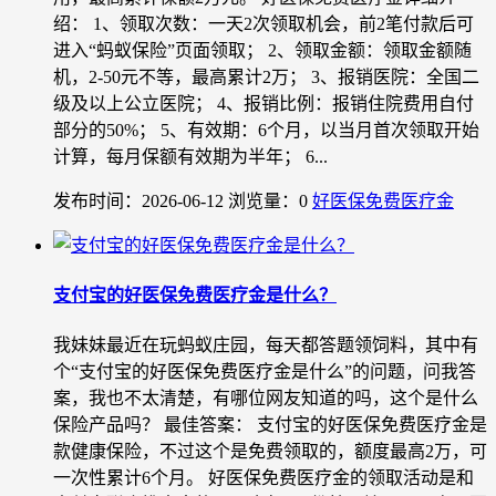
绍： 1、领取次数：一天2次领取机会，前2笔付款后可
进入“蚂蚁保险”页面领取； 2、领取金额：领取金额随
机，2-50元不等，最高累计2万； 3、报销医院：全国二
级及以上公立医院； 4、报销比例：报销住院费用自付
部分的50%； 5、有效期：6个月，以当月首次领取开始
计算，每月保额有效期为半年； 6...
发布时间：2026-06-12
浏览量：0
好医保免费医疗金
支付宝的好医保免费医疗金是什么？
我妹妹最近在玩蚂蚁庄园，每天都答题领饲料，其中有
个“支付宝的好医保免费医疗金是什么”的问题，问我答
案，我也不太清楚，有哪位网友知道的吗，这个是什么
保险产品吗？ 最佳答案： 支付宝的好医保免费医疗金是
款健康保险，不过这个是免费领取的，额度最高2万，可
一次性累计6个月。 好医保免费医疗金的领取活动是和