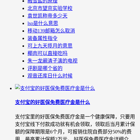
融雪盐的原理
北京市望京实验学校
袁世凯称帝多少天
lso是什么意思
移动139邮箱怎么取消
装备属性指令
可上九天揽月的意思
椰肉可以直接吃吗
朱一龙阚清子演的电视
评剧是哪个省的
观音还库日什么时候
支付宝的好医保免费医疗金是什么
支付宝里的好医保免费医疗金是一个健康保障，只要用
支付宝线下付款成功就有机会领取，领取后当月累计保
额的保障期限是6个月，可报销住院自费部分50%的费
用，最高累计保额2万元。 好医保免费医疗金详细介