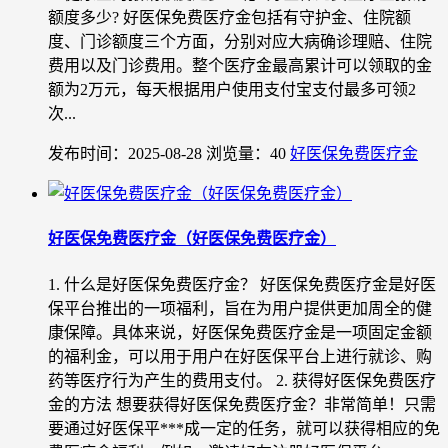
额度多少? 好医保免费医疗金包括有守护金、住院额
度、门诊额度三个方面，分别对应大病确诊理赔、住院
费用以及门诊费用。整个医疗金最高累计可以领取的金
额为2万元，每天根据用户使用支付宝支付最多可领2
次...
发布时间：2025-08-28
浏览量：40
好医保免费医疗金
好医保免费医疗金（好医保免费医疗金）
1. 什么是好医保免费医疗金？ 好医保免费医疗金是好医
保平台推出的一项福利，旨在为用户提供更加周全的健
康保障。具体来说，好医保免费医疗金是一项固定金额
的福利金，可以用于用户在好医保平台上进行就诊、购
药等医疗行为产生的费用支付。 2. 获得好医保免费医疗
金的方法 想要获得好医保免费医疗金？非常简单！只需
要通过好医保平***成一定的任务，就可以获得相应的免