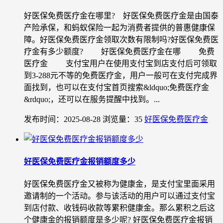
好医保免费医疗金在哪里? 好医保免费医疗金是由国泰
产险承保，和蚂蚁保险一起为消费者提供的普惠健康保
障。好医保免费医疗金领取次数有限制吗?好医保免费医
疗金有多少额度? 好医保免费医疗金在哪 免费
医疗金 支付宝用户在使用支付宝到店支付后可领取
到3-288元不等的免费医疗金，用户一般可在支付完成界
面找到，也可以在支付宝首页搜索&ldquo;免费医疗金
&rdquo;，还可以在服务提醒中找到。...
发布时间：2025-08-28
浏览量：35
好医保免费医疗金
好医保免费医疗金报销额度多少
好医保免费医疗金又被称为健康金，是支付宝里面采用
邀请制的一个活动。参与该活动的用户可以通过支付宝
到店付款、收钱码收款等累积健康金。那么累积之后这
个健康金的报销额度是多少呢? 好医保免费医疗金报销