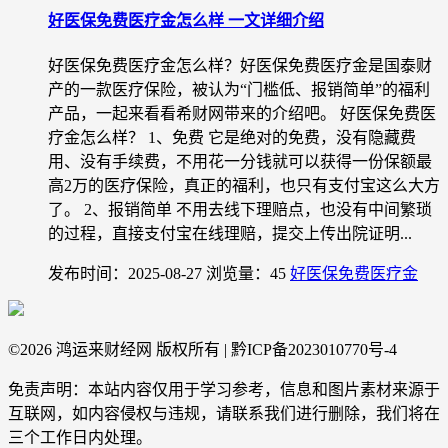
好医保免费医疗金怎么样 一文详细介绍
好医保免费医疗金怎么样？好医保免费医疗金是国泰财
产的一款医疗保险，被认为“门槛低、报销简单”的福利
产品，一起来看看希财网带来的介绍吧。 好医保免费医
疗金怎么样？ 1、免费 它是绝对的免费，没有隐藏费
用、没有手续费，不用花一分钱就可以获得一份保额最
高2万的医疗保险，真正的福利，也只有支付宝这么大方
了。 2、报销简单 不用去线下理赔点，也没有中间繁琐
的过程，直接支付宝在线理赔，提交上传出院证明...
发布时间：2025-08-27
浏览量：45
好医保免费医疗金
©
2026 鸿运来财经网 版权所有 | 黔ICP备2023010770号-4
免责声明：本站内容仅用于学习参考，信息和图片素材来源于
互联网，如内容侵权与违规，请联系我们进行删除，我们将在
三个工作日内处理。