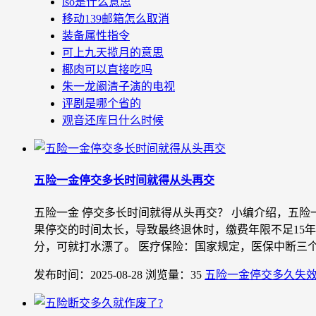
lso是什么意思
移动139邮箱怎么取消
装备属性指令
可上九天揽月的意思
椰肉可以直接吃吗
朱一龙阚清子演的电视
评剧是哪个省的
观音还库日什么时候
五险一金停交多长时间就得从头再交
五险一金 停交多长时间就得从头再交？ 小编介绍，五
果停交的时间太长，导致最终退休时，缴费年限不足15
分，可就打水漂了。 医疗保险：国家规定，医保中断三个月
发布时间：2025-08-28
浏览量：35
五险一金停交多久失