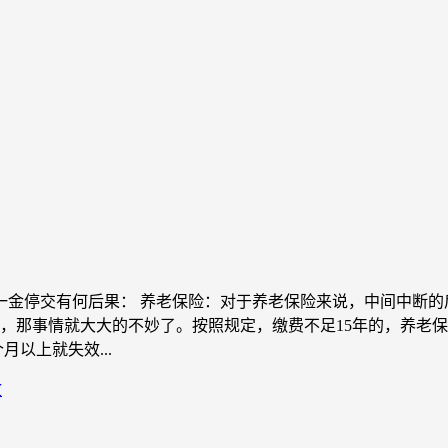
险一金停交有何后果： 养老保险：对于养老保险来说，中间中断
年，那事情就大大的不妙了。按照规定，缴费不足15年的，养老
以上就失效...
效