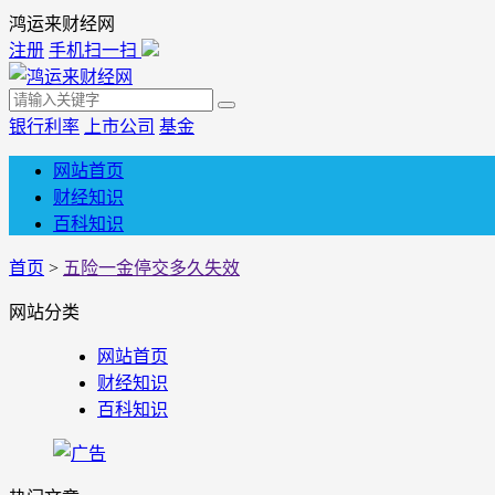
鸿运来财经网
注册
手机扫一扫
银行利率
上市公司
基金
网站首页
财经知识
百科知识
首页
>
五险一金停交多久失效
网站分类
网站首页
财经知识
百科知识