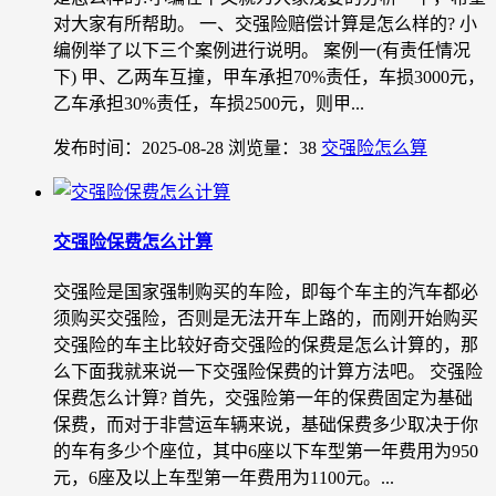
对大家有所帮助。 一、交强险赔偿计算是怎么样的? 小
编例举了以下三个案例进行说明。 案例一(有责任情况
下) 甲、乙两车互撞，甲车承担70%责任，车损3000元，
乙车承担30%责任，车损2500元，则甲...
发布时间：2025-08-28
浏览量：38
交强险怎么算
交强险保费怎么计算
交强险是国家强制购买的车险，即每个车主的汽车都必
须购买交强险，否则是无法开车上路的，而刚开始购买
交强险的车主比较好奇交强险的保费是怎么计算的，那
么下面我就来说一下交强险保费的计算方法吧。 交强险
保费怎么计算? 首先，交强险第一年的保费固定为基础
保费，而对于非营运车辆来说，基础保费多少取决于你
的车有多少个座位，其中6座以下车型第一年费用为950
元，6座及以上车型第一年费用为1100元。...