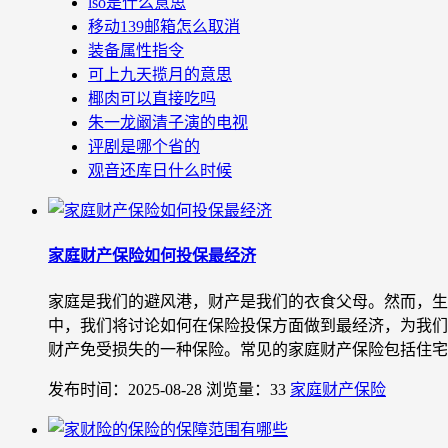
lso是什么意思
移动139邮箱怎么取消
装备属性指令
可上九天揽月的意思
椰肉可以直接吃吗
朱一龙阚清子演的电视
评剧是哪个省的
观音还库日什么时候
家庭财产保险如何投保最经济
家庭是我们的避风港，财产是我们的衣食父母。然而，生
中，我们将讨论如何在保险投保方面做到最经济，为我们
财产免受损失的一种保险。常见的家庭财产保险包括住宅保
发布时间：2025-08-28
浏览量：33
家庭财产保险