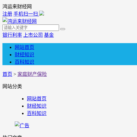
鸿运来财经网
注册
手机扫一扫
银行利率
上市公司
基金
网站首页
财经知识
百科知识
首页
>
家庭财产保险
网站分类
网站首页
财经知识
百科知识