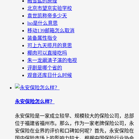
融雪盐的原理
北京市望京实验学校
袁世凯称帝多少天
lso是什么意思
移动139邮箱怎么取消
装备属性指令
可上九天揽月的意思
椰肉可以直接吃吗
朱一龙阚清子演的电视
评剧是哪个省的
观音还库日什么时候
永安保险怎么样？
永安保险是一家成立较早、规模较大的保险公司，总部
位于福建省福州市。那么，作为一家老牌保险公司，永
安保险在业界的评价和口碑如何呢？首先，永安保险在
国内保险市场上的影响力较大。根据中国保险行业协会