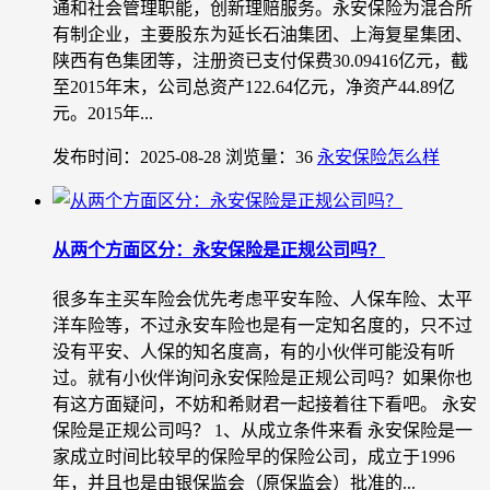
通和社会管理职能，创新理赔服务。永安保险为混合所
有制企业，主要股东为延长石油集团、上海复星集团、
陕西有色集团等，注册资已支付保费30.09416亿元，截
至2015年末，公司总资产122.64亿元，净资产44.89亿
元。2015年...
发布时间：2025-08-28
浏览量：36
永安保险怎么样
从两个方面区分：永安保险是正规公司吗？
很多车主买车险会优先考虑平安车险、人保车险、太平
洋车险等，不过永安车险也是有一定知名度的，只不过
没有平安、人保的知名度高，有的小伙伴可能没有听
过。就有小伙伴询问永安保险是正规公司吗？如果你也
有这方面疑问，不妨和希财君一起接着往下看吧。 永安
保险是正规公司吗？ 1、从成立条件来看 永安保险是一
家成立时间比较早的保险早的保险公司，成立于1996
年，并且也是由银保监会（原保监会）批准的...