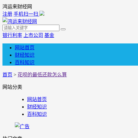
鸿运来财经网
注册
手机扫一扫
银行利率
上市公司
基金
网站首页
财经知识
百科知识
首页
>
花呗的最低还款怎么算
网站分类
网站首页
财经知识
百科知识