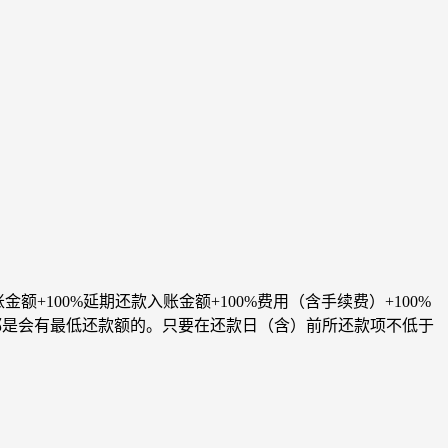
+100%延期还款入账金额+100%费用（含手续费）+100%
般都是会有最低还款额的。只要在还款日（含）前所还款项不低于