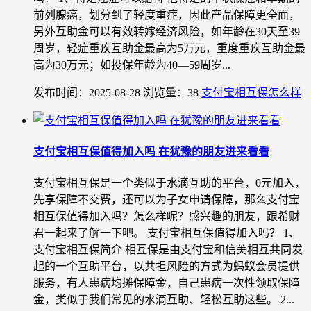
前列腺癌，划分到了轻度重症，因此产品保障更全面，
另外互助金可以有效转嫁经济风险，如年龄在30天至39
周岁，轻症重疾互助金最高为5万元，重度重疾互助金最
高为30万元；如投保年龄为40—59周岁...
发布时间：2025-08-28
浏览量：38
支付宝相互保怎么样
支付宝相互保值得加入吗 在犹豫的朋友进来看看
支付宝相互保是一个类似于水滴互助的平台，0元加入，
先享保障不交费，还可以为子女申请保障，那么支付宝
相互保值得加入吗？怎么样呢？感兴趣的朋友，跟希财
君一起来了解一下吧。 支付宝相互保值得加入吗？ 1、
支付宝相互保简介 相互保是由支付宝和信美相互共同发
起的一个互助平台，以共担风险的方式为蚂蚁会员提供
服务，有人患病均摊保障金，自己患病一次性领取保障
金，类似于我们常见的水滴互助、轻松互助这些。 2...