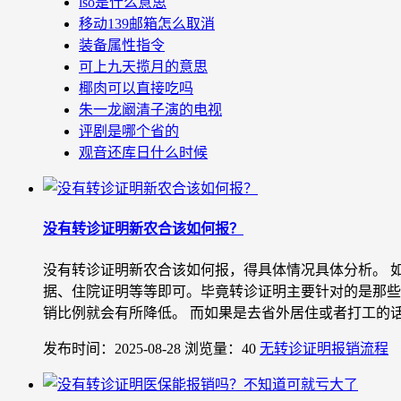
lso是什么意思
移动139邮箱怎么取消
装备属性指令
可上九天揽月的意思
椰肉可以直接吃吗
朱一龙阚清子演的电视
评剧是哪个省的
观音还库日什么时候
没有转诊证明新农合该如何报？
没有转诊证明新农合该如何报，得具体情况具体分析。 
据、住院证明等等即可。毕竟转诊证明主要针对的是那些
销比例就会有所降低。 而如果是去省外居住或者打工的话，
发布时间：2025-08-28
浏览量：40
无转诊证明报销流程