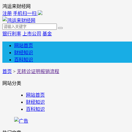
鸿运来财经网
注册
手机扫一扫
银行利率
上市公司
基金
网站首页
财经知识
百科知识
首页
>
无转诊证明报销流程
网站分类
网站首页
财经知识
百科知识