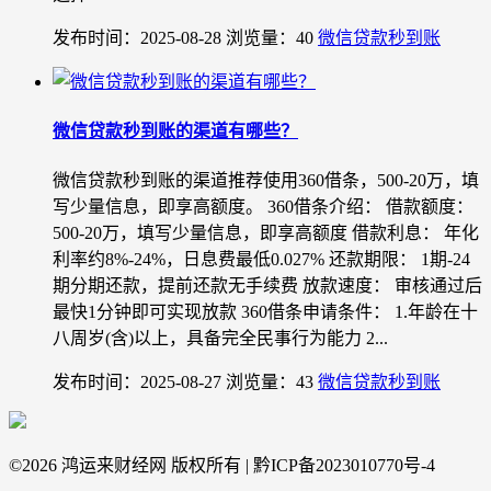
发布时间：2025-08-28
浏览量：40
微信贷款秒到账
微信贷款秒到账的渠道有哪些？
微信贷款秒到账的渠道推荐使用360借条，500-20万，填
写少量信息，即享高额度。 360借条介绍： 借款额度：
500-20万，填写少量信息，即享高额度 借款利息： 年化
利率约8%-24%，日息费最低0.027% 还款期限： 1期-24
期分期还款，提前还款无手续费 放款速度： 审核通过后
最快1分钟即可实现放款 360借条申请条件： 1.年龄在十
八周岁(含)以上，具备完全民事行为能力 2...
发布时间：2025-08-27
浏览量：43
微信贷款秒到账
©
2026 鸿运来财经网 版权所有 | 黔ICP备2023010770号-4