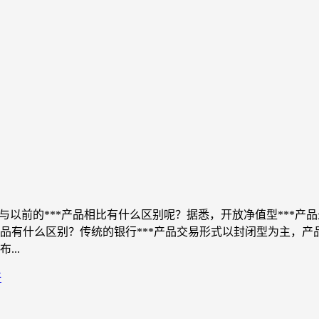
产品与以前的***产品相比有什么区别呢？据悉，开放净值型**
*产品有什么区别？传统的银行***产品交易形式以封闭型为主，
..
好