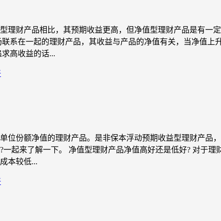
型理财产品相比，其预期收益更高，但净值型理财产品是有一定
场联系在一起的理财产品，其收益与产品的净值有关，当净值上
高收益的话...
好
单位份额净值的理财产品。是非保本浮动预期收益型理财产品，
?一起来了解一下。 净值型理财产品净值高好还是低好? 对于
本较低...
好