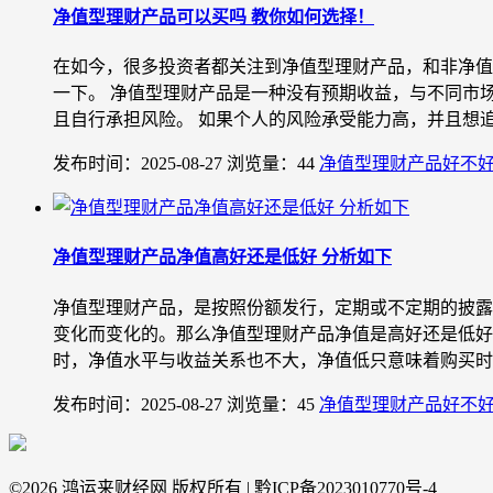
净值型理财产品可以买吗 教你如何选择！
在如今，很多投资者都关注到净值型理财产品，和非净值
一下。 净值型理财产品是一种没有预期收益，与不同市
且自行承担风险。 如果个人的风险承受能力高，并且想追求
发布时间：2025-08-27
浏览量：44
净值型理财产品好不
净值型理财产品净值高好还是低好 分析如下
净值型理财产品，是按照份额发行，定期或不定期的披露
变化而变化的。那么净值型理财产品净值是高好还是低好
时，净值水平与收益关系也不大，净值低只意味着购买时成
发布时间：2025-08-27
浏览量：45
净值型理财产品好不
©
2026 鸿运来财经网 版权所有 | 黔ICP备2023010770号-4