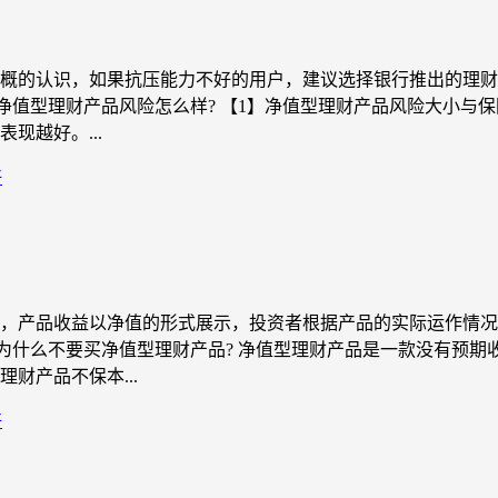
概的认识，如果抗压能力不好的用户，建议选择银行推出的理财
 净值型理财产品风险怎么样? 【1】净值型理财产品风险大小与
现越好。...
好
，产品收益以净值的形式展示，投资者根据产品的实际运作情况
 为什么不要买净值型理财产品? 净值型理财产品是一款没有预
财产品不保本...
好