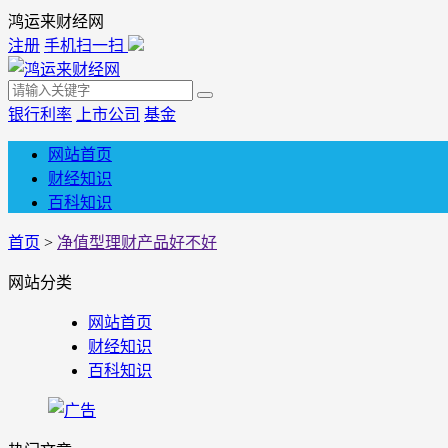
鸿运来财经网
注册
手机扫一扫
银行利率
上市公司
基金
网站首页
财经知识
百科知识
首页
>
净值型理财产品好不好
网站分类
网站首页
财经知识
百科知识