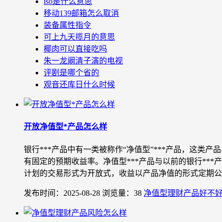
lso是什么意思
移动139邮箱怎么取消
装备属性指令
可上九天揽月的意思
椰肉可以直接吃吗
朱一龙阚清子演的电视
评剧是哪个省的
观音还库日什么时候
开放净值型*产品怎么样
银行***产品中有一类被称作“净值型”***产品，这类
有固定的预期收益率。净值型***产品与以前的银行**
计划的交易形式为开放式，收益以产品净值的形式定期公布.
发布时间：2025-08-28
浏览量：38
净值型理财产品好不