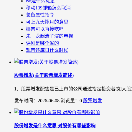
lso是什么意思
移动139邮箱怎么取消
装备属性指令
可上九天揽月的意思
椰肉可以直接吃吗
朱一龙阚清子演的电视
评剧是哪个省的
观音还库日什么时候
股票增发(关于股票增发简述)
1、股票增发配售是已上市的公司通过指定投资者(如大股
发布时间：2026-06-08
浏览量：0
股票增发
股份增发是什么意思 对股价有哪些影响