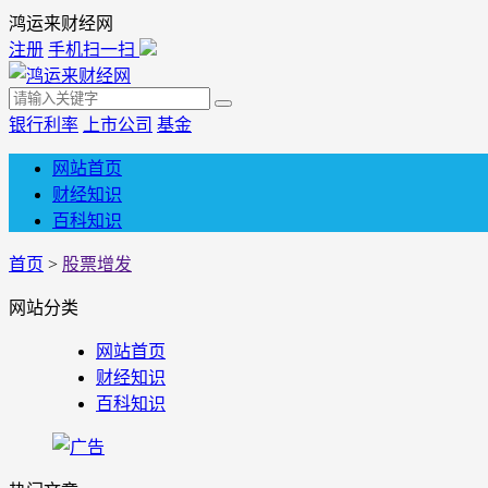
鸿运来财经网
注册
手机扫一扫
银行利率
上市公司
基金
网站首页
财经知识
百科知识
首页
>
股票增发
网站分类
网站首页
财经知识
百科知识