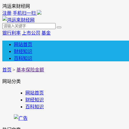
鸿运来财经网
注册
手机扫一扫
银行利率
上市公司
基金
网站首页
财经知识
百科知识
首页
>
基本保险金额
网站分类
网站首页
财经知识
百科知识