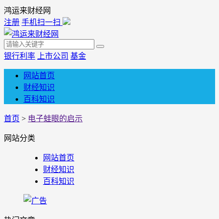
鸿运来财经网
注册
手机扫一扫
银行利率
上市公司
基金
网站首页
财经知识
百科知识
首页
>
电子蛙眼的启示
网站分类
网站首页
财经知识
百科知识