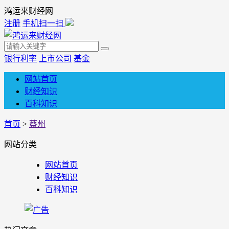
鸿运来财经网
注册
手机扫一扫
银行利率
上市公司
基金
网站首页
财经知识
百科知识
首页
>
蔡州
网站分类
网站首页
财经知识
百科知识