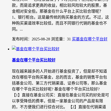
款，而是追求更高的收益，相比较风险较大的股票，基
金相对安全些。那基金在什么平台上买比较合理呢？
1、银行柜台。这是最传统的购买基金的方式。不过，这
种购买渠道效率比较低，而且不同银行代销的基金也不
同。...
发布时间：2025-08-28
浏览量：31
买基金在哪个平台好
基金在哪个平台买比较好
现在越来越多的人开始进行基金投资了，但是却不知道
改在哪些平台购买基金，总的而言，基金的销售平台包
括基金公司、第三方代销渠道、证券公司等，那么基金
在哪个平台买比较好呢? 基金在哪个平台买比较好?
【1】直接在基金公司买：直接在基金公司买的好处是可
以享受降低的费率，但是一家基金公司的产品是有限
的，不方便我们进行综合对比。 【2】直接在代销渠道