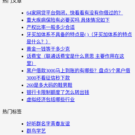
热门文章
64家网贷平台倒闭，快看看有没有你借过的？
重大疾病保险有必要买吗 具体情况如下
产权比率一般多少合适
牙买加体系不具备的特点是( )（牙买加体系的特点
是什么？）
黄金一钱等于多少克
话费宝（联通话费宝是什么意思 主要作用在这
里）
黑户借款3000马上到账的有哪些？盘点5个黑户借
3000不看征信秒下款
260是多大码的鞋男鞋
银行卡限制额度了怎么转出钱
虚拟经济包括哪些行业
热门标签
好听群名字青春友谊
群鸟学艺