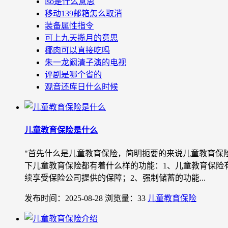
lso是什么意思
移动139邮箱怎么取消
装备属性指令
可上九天揽月的意思
椰肉可以直接吃吗
朱一龙阚清子演的电视
评剧是哪个省的
观音还库日什么时候
儿童教育保险是什么
"首先什么是儿童教育保险，简明扼要的来说儿童教育保
下儿童教育保险都有着什么样的功能：1、儿童教育保险
续享受保险公司提供的保障；2、强制储蓄的功能...
发布时间：2025-08-28
浏览量：33
儿童教育保险