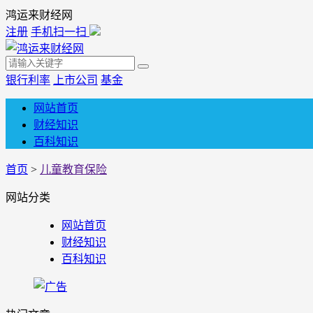
鸿运来财经网
注册
手机扫一扫
银行利率
上市公司
基金
网站首页
财经知识
百科知识
首页
>
儿童教育保险
网站分类
网站首页
财经知识
百科知识