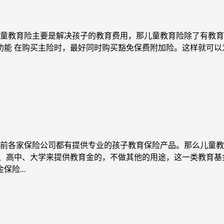
童教育险主要是解决孩子的教育费用，那儿童教育险除了有教育
功能 在购买主险时，最好同时购买豁免保费附加险。这样就可
目前各家保险公司都有提供专业的孩子教育保险产品。那么儿童
中、大学来提供教育金的，不做其他的用途，这一类教育基金
险...