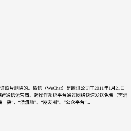
除的。微信（WeChat）是腾讯公司于2011年1月21日
持跨通信运营商、跨操作系统平台通过网络快速发送免费（需消
、“漂流瓶”、“朋友圈”、”公众平台“...