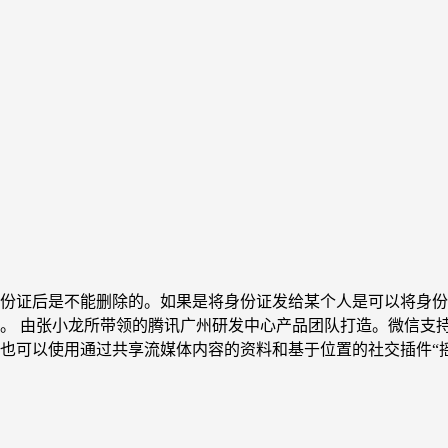
证后是不能删除的。如果是将身份证发给某个人是可以将身份证照片删
。 由张小龙所带领的腾讯广州研发中心产品团队打造。微信支
以使用通过共享流媒体内容的资料和基于位置的社交插件“摇一摇”