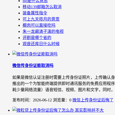
lso是什么意思
移动139邮箱怎么取消
装备属性指令
可上九天揽月的意思
椰肉可以直接吃吗
朱一龙阚清子演的电视
评剧是哪个省的
观音还库日什么时候
微信传身份证能取消吗
如果是微信认证注册时需要上传身份证照片，上传确认身份
推出的一个为智能终端提供即时通讯服务的免费应用程序
耗少量网络流量）语音短信、视频、图片和文字，同时，也可
发布时间：2026-06-12
浏览量：0
微信上传身份证后悔了