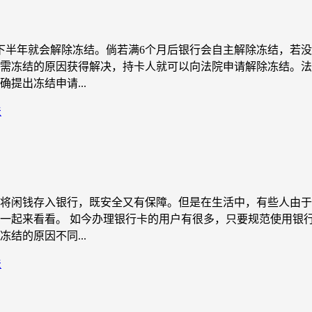
下半年就会解除冻结。倘若满6个月后银行会自主解除冻结，若没
需冻结的原因获得解决，持卡人就可以向法院申请解除冻结。法
提出冻结申请...
法
将闲钱存入银行，既安全又有保障。但是在生活中，有些人由于
一起来看看。 如今办理银行卡的用户有很多，只要规范使用银
结的原因不同...
法