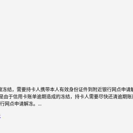
被冻结，需要持卡人携带本人有效身份证件到附近银行网点申请
若是由于信用卡账单逾期造成的冻结，持卡人需要尽快还清逾期
网点申请解冻。...
法