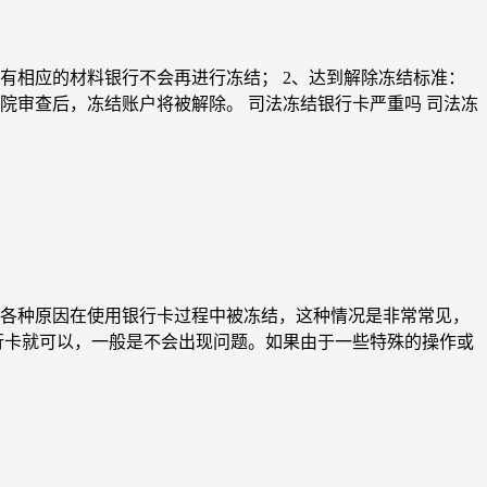
有相应的材料银行不会再进行冻结； 2、达到解除冻结标准：
院审查后，冻结账户将被解除。 司法冻结银行卡严重吗 司法冻
各种原因在使用银行卡过程中被冻结，这种情况是非常常见，
行卡就可以，一般是不会出现问题。如果由于一些特殊的操作或