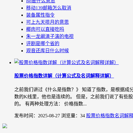
lso是什么意思
移动139邮箱怎么取消
装备属性指令
可上九天揽月的意思
椰肉可以直接吃吗
朱一龙阚清子演的电视
评剧是哪个省的
观音还库日什么时候
股票价格指数详解（计算公式及名词解释详解）
之前我们讲过《什么是指数？》 知道了指数，是根据成
数的K线里，他也是连续的。 但是，之前我们说了有些
的。 有两种处理方法： 价格指数...
发布时间：2025-08-27
浏览量：34
股票价格指数名词解