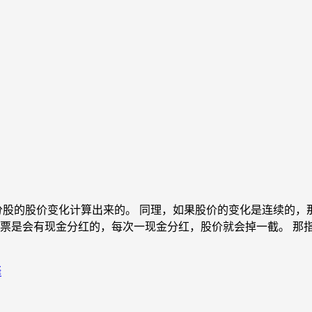
分股的股价变化计算出来的。 同理，如果股价的变化是连续的
股票是会有现金分红的，每次一现金分红，股价就会掉一截。 那
释