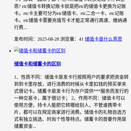
思? etc储值卡转换记账卡就是把etc的储值卡更换为记账
卡。etc卡主要可分为etc储值卡、etc二合一卡、etc记账
卡。etc储值卡需要充值写卡才能正常通行高速、缴纳通
行费...
发布时间：2025-08-28
浏览量：41
储值卡是什么意思
储值卡和储蓄卡的区别
1、性质不同：储值卡是发卡行按照用户的要求把资金转
到到卡里存放，进行消费的时候从卡里扣钱的预买单夹
式借记卡。储蓄卡是发卡行为存户提供***服务而发行的
一种交易卡，属于借记卡； 2、作用不同：储值卡可以
使用方便，持卡人能把它转赠给别人，不管谁携带卡
片，都可以在规定商家进行消费。储值卡的礼物自选方
式有独立挑选、时尚个性等特点。储蓄卡的首要作用是
储蓄资金...