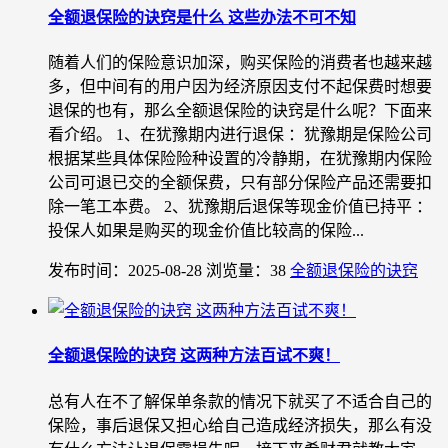
全额退保险的诀窍是什么 这些办法不可不知
随着人们的保险意识加深，购买保险的消费者也越来越
多，但中间有的用户因为经济原因支付不起保费时想要
退保的也有，那么全额退保险的诀窍是什么呢？下面来
看介绍。 1、在犹豫期内进行退保 ：犹豫期是保险公司
根据某些具体保险险种设置的冷静期，在犹豫期内保险
公司可退已交的全额保费，只有部分保险产品还需要扣
除一笔工本费。 2、犹豫期后退保等现金价值已持平 ：
投保人如果是购买的现金价值比较高的保险...
发布时间：2025-08-28
浏览量：38
全额退保险的诀窍
全额退保险的诀窍 这两种方法百试不爽！
总有人在不了解保单条款的情况下就买了不适合自己的
保险，事后退保又担心给自己造成经济损失，那么有没