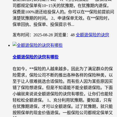
司都规定保单有10~15天的犹豫期，在犹豫期内退保，
保费是100%退还给投保人的。你可以在**保险前提前问
清楚犹豫期的时间。 2、申请保单无效。在**保险时，
保单回执、投保单、投保提示书...
发布时间：2025-08-28
浏览量：48
全额退保险的诀窍
全额退保险的诀窍有哪些
在如今，**保险的人越来越多，因此为了满足群众的保
险需求，保险公司不断的推出各种各样的保险种类，以
至于让人很难挑选合适保险。而有些人因为某些原因买
错了保险想退保，但是不知道能不能全额退保险。下面
小编就来说说全额退保险的诀窍有哪些，让你们也能轻
轻松松全额退保。 1、充分利用犹豫期。要知道，只有
在犹豫期退保，才可以全额退保。过了犹豫期，就只能
按照保单的现金价值退保。一般保险公司都规定保单又