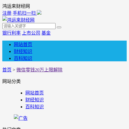
鸿运来财经网
注册
手机扫一扫
银行利率
上市公司
基金
网站首页
财经知识
百科知识
首页
>
微信零钱20万上限解除
网站分类
网站首页
财经知识
百科知识