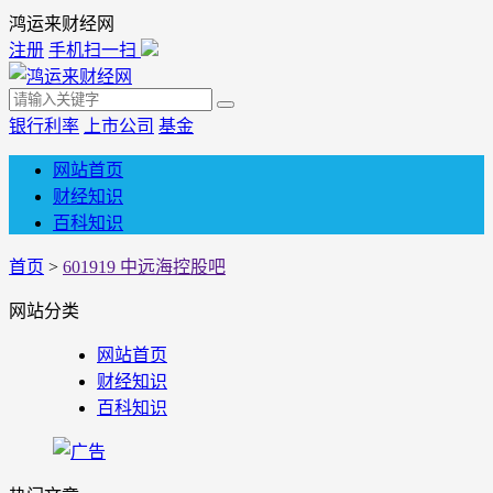
鸿运来财经网
注册
手机扫一扫
银行利率
上市公司
基金
网站首页
财经知识
百科知识
首页
>
601919 中远海控股吧
网站分类
网站首页
财经知识
百科知识