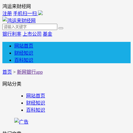
鸿运来财经网
注册
手机扫一扫
银行利率
上市公司
基金
网站首页
财经知识
百科知识
首页
>
新网银行app
网站分类
网站首页
财经知识
百科知识