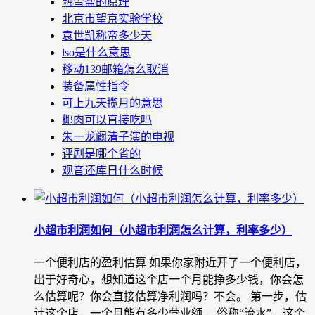
融雪盐的原理
北京市望京实验学校
袁世凯称帝多少天
lso是什么意思
移动139邮箱怎么取消
装备属性指令
可上九天揽月的意思
椰肉可以直接吃吗
朱一龙阚清子演的电视
评剧是哪个省的
观音还库日什么时候
小超市利润如何（小超市利润怎么计算，利率多少）
一个便利店的盈利估算 如果你家附近开了一个便利店，
出于好奇心，想知道这个店一个月能挣多少钱，你会怎
么估算呢？你会直接估算净利润吗？不会。 第一步，估
计这个店，一个月能有多少营业额 ，俗称“流水”，这个