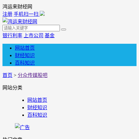
鸿运来财经网
注册
手机扫一扫
银行利率
上市公司
基金
网站首页
财经知识
百科知识
首页
>
分众传媒股吧
网站分类
网站首页
财经知识
百科知识